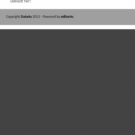
udeladt her!
Copyright
Data4u
2013 - Powered by
editor4u